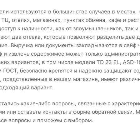
ли используются в большинстве случаев в местах,
 ТЦ, отелях, магазинах, пунктах обмена, кафе и рес
доступ к наличности, как от злоумышленников, так 
меют два отсека, которые позволяют разделить две
ие. Выручка или документы закладываются в сейф ч
ф и извлечь содержимое может только администрато
аких вариантов, в том числе модели TD 23 EL, ASD-1
 ГОСТ, безопасно крепятся и надежно защищают со
, представленные в нашем магазине, имеют различ
одходящий вариант.
остались какие-либо вопросы, связанные с характер
ии или оставьте контакты в форме обратной связи. 
все вопросы и поможем с выбором.