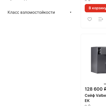
В корзин
Класс взломостойкости
128 600 
Сейф Valbe
EK
0