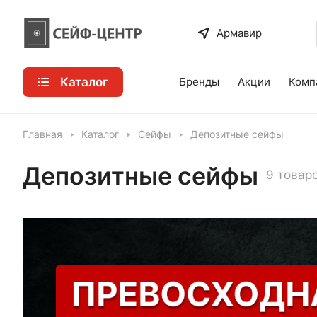
Армавир
Каталог
Бренды
Акции
Комп
Главная
Каталог
Сейфы
Депозитные сейфы
Депозитные сейфы
9 товар