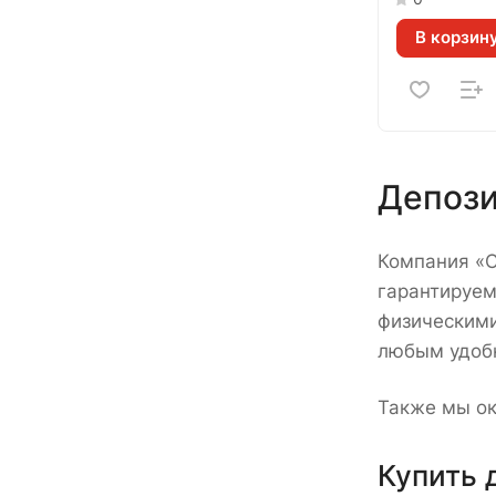
В корзин
Депози
Компания «С
гарантируем
физическими
любым удобн
Также мы ок
Купить 