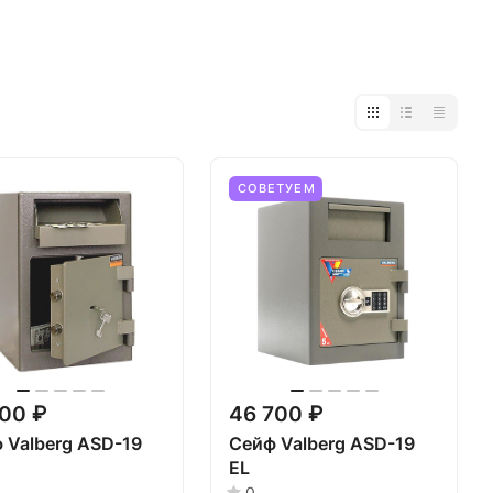
СОВЕТУЕМ
700 ₽
46 700 ₽
 Valberg ASD-19
Сейф Valberg ASD-19
ЕL
0