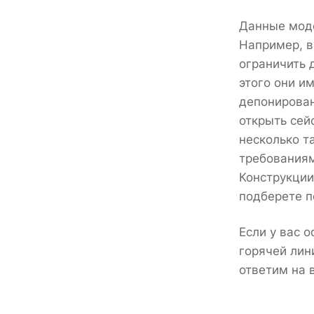
Данные моде
Например, в
ограничить 
этого они и
депонирован
открыть сей
несколько т
требованиям
Конструкции
подберете п
Если у вас 
горячей лин
ответим на 