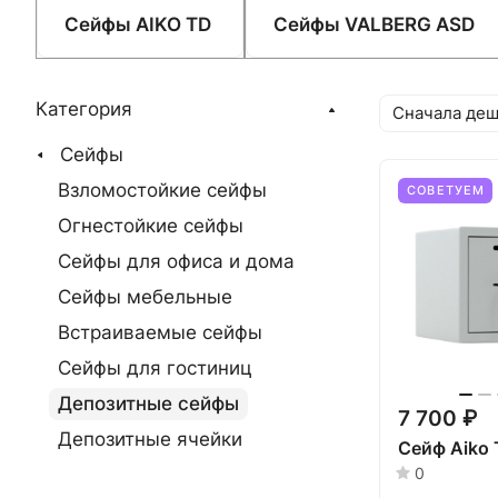
Сейфы AIKO TD
Сейфы VALBERG ASD
Категория
Сначала де
Сейфы
Взломостойкие сейфы
СОВЕТУЕМ
Огнестойкие сейфы
Сейфы для офиса и дома
Сейфы мебельные
Встраиваемые сейфы
Сейфы для гостиниц
Депозитные сейфы
7 700 ₽
Депозитные ячейки
Сейф Aiko
0