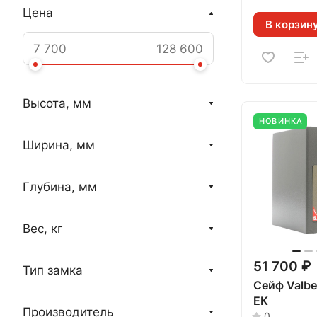
Цена
В корзин
Высота, мм
НОВИНКА
Ширина, мм
Глубина, мм
Вес, кг
51 700 ₽
Тип замка
Сейф Valbe
ЕK
Производитель
0