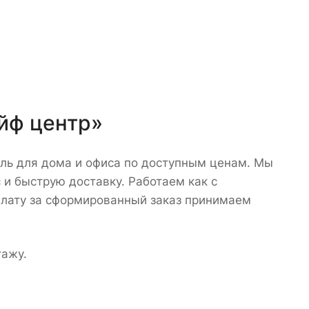
йф центр»
ль для дома и офиса по доступным ценам. Мы
 и быструю доставку. Работаем как с
плату за сформированный заказ принимаем
тажу.