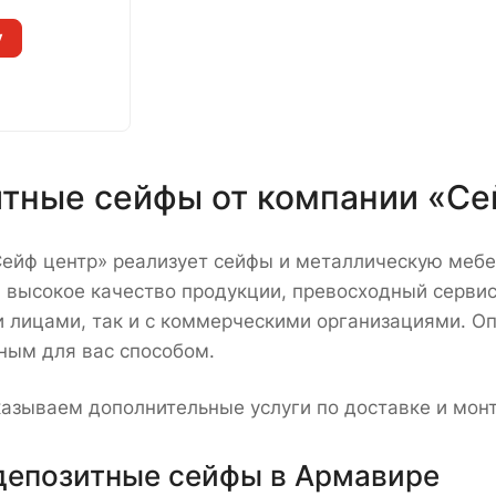
у
тные сейфы от компании «Се
ейф центр» реализует сейфы и металлическую мебе
 высокое качество продукции, превосходный сервис
 лицами, так и с коммерческими организациями. О
ым для вас способом.
азываем дополнительные услуги по доставке и мон
депозитные сейфы в Армавире