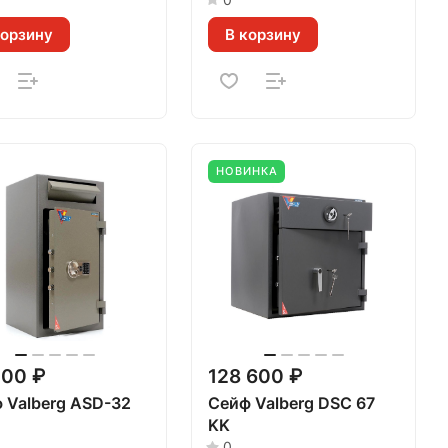
корзину
В корзину
НОВИНКА
400 ₽
128 600 ₽
 Valberg ASD-32
Сейф Valberg DSC 67
KK
0