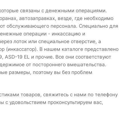
 которые связаны с денежными операциями.
торанах, автозаправках, везде, где необходимо
и от обслуживающего персонала. Специально для
 денежные операции - инкассацию и
ерез лоток или специальное отверстие, а
р (инкассатор). В нашем каталоге представлено
9, ASD-19 EL и прочие. Все они соответствуют
держимое от постороннего вмешательства.
ные размеры, поэтому вы без проблем
истиками товаров, свяжитесь с нами по телефону
Мы с удовольствием проконсультируем вас,