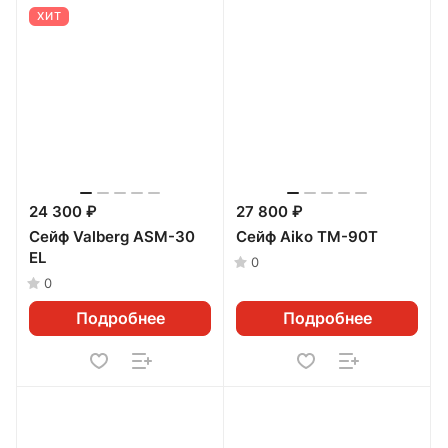
ХИТ
24 300 ₽
27 800 ₽
Сейф Valberg ASM-30
Сейф Aiko ТМ-90Т
EL
0
0
Подробнее
Подробнее