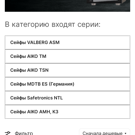
В категорию входят серии:
Сейфы VALBERG ASM
Сейфы AIKO ТM
Сейфы AIKO ТSN
Сейфы MDTB ES (Германия)
Сейфы Safetronics NTL
Сейфы AIKO AMH, КЗ
Фильтр
Сначала дешевые