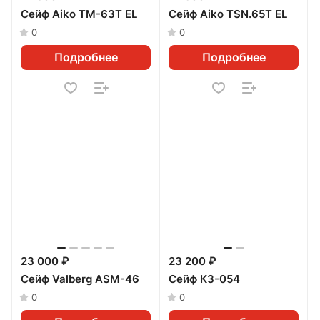
Сейф Aiko ТМ-63Т EL
Сейф Aiko TSN.65Т EL
0
0
Подробнее
Подробнее
23 000 ₽
23 200 ₽
Сейф Valberg ASM-46
Сейф КЗ-054
0
0