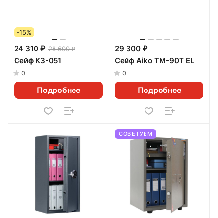
-15%
24 310 ₽
29 300 ₽
28 600 ₽
Сейф КЗ-051
Сейф Aiko ТМ-90Т EL
0
0
Подробнее
Подробнее
СОВЕТУЕМ