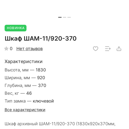
НОВИНКА
Шкаф ШАМ-11/920-370
Нет отзывов
0
Характеристики
Высота, мм
—
1830
Ширина, мм
—
920
Глубина, мм
—
370
Вес, кг
—
46
Тип замка
—
ключевой
Все характеристики
Шкаф архивный ШАМ-11/920-370 (1830х920х370мм,