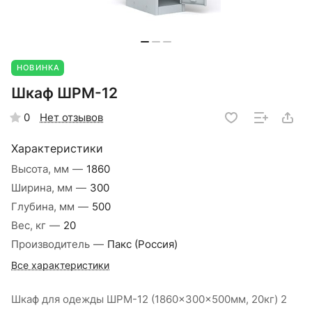
НОВИНКА
Шкаф ШРМ-12
Нет отзывов
0
Характеристики
Высота, мм
—
1860
Ширина, мм
—
300
Глубина, мм
—
500
Вес, кг
—
20
Производитель
—
Пакс (Россия)
Все характеристики
Шкаф для одежды ШРМ-12 (1860x300x500мм, 20кг) 2